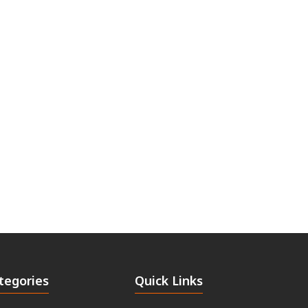
tegories
Quick Links