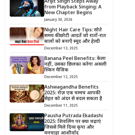
Arijit Singh Steps Away
from Playback Singing: A
New Chapter Begins
January 30, 2026
Night Hair Care Tips: सोते
समय की छोटी आदतें जो रातों-रात
बालों को बनाएँ स्मूद और हेल्दी
December 13, 2025
Banana Peel Benefits: केला
नहीं, उसका छिलका करेगा असली
स्किन मैजिक
December 12, 2025
Ashwagandha Benefits
2025: रोज़ एक चम्मच आपकी
सेहत को अंदर से बदल सकता है
December 11, 2025
Pausha Putrada Ekadashi
2025: शिवलिंग पर क्या चढ़ाएं
जिससे मिले दिव्य कृपा और
मनचाहा आशीर्वाद