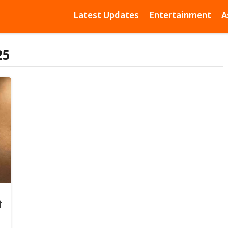
Latest Updates
Entertainment
A
25
ो