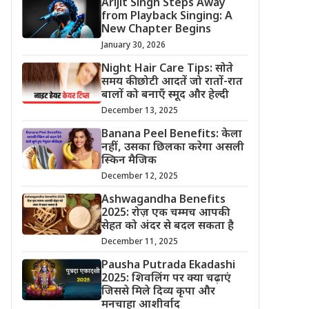
Arijit Singh Steps Away
from Playback Singing: A
New Chapter Begins
January 30, 2026
Night Hair Care Tips: सोते
समय की छोटी आदतें जो रातों-रात
बालों को बनाएँ स्मूद और हेल्दी
December 13, 2025
Banana Peel Benefits: केला
नहीं, उसका छिलका करेगा असली
स्किन मैजिक
December 12, 2025
Ashwagandha Benefits
2025: रोज़ एक चम्मच आपकी
सेहत को अंदर से बदल सकता है
December 11, 2025
Pausha Putrada Ekadashi
2025: शिवलिंग पर क्या चढ़ाएं
जिससे मिले दिव्य कृपा और
मनचाहा आशीर्वाद