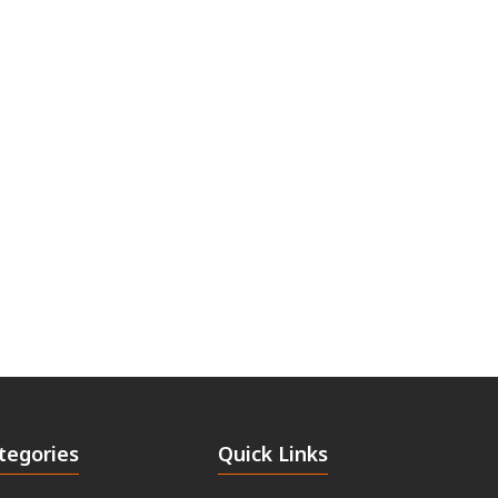
tegories
Quick Links