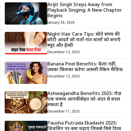
Arijit Singh Steps Away from
Playback Singing: A New Chapter
Begins
January 30, 2026
Night Hair Care Tips: सोते समय की
छोटी आदतें जो रातों-रात बालों को बनाएँ
स्मूद और हेल्दी
December 13, 2025
Banana Peel Benefits: केला नहीं,
उसका छिलका करेगा असली स्किन मैजिक
December 12, 2025
Ashwagandha Benefits 2025: रोज़
एक चम्मच आपकी सेहत को अंदर से बदल
सकता है
December 11, 2025
Pausha Putrada Ekadashi 2025:
शिवलिंग पर क्या चढ़ाएं जिससे मिले दिव्य