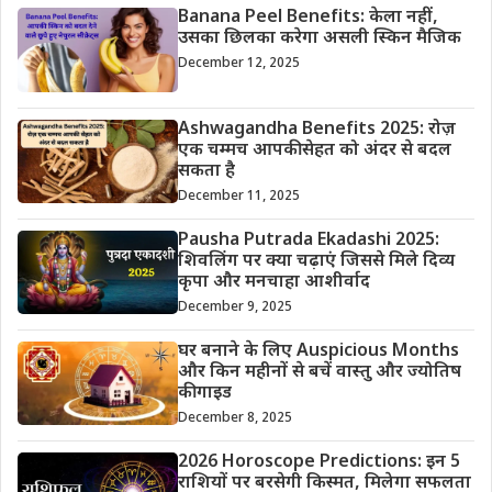
Banana Peel Benefits: केला नहीं,
उसका छिलका करेगा असली स्किन मैजिक
December 12, 2025
Ashwagandha Benefits 2025: रोज़
एक चम्मच आपकी सेहत को अंदर से बदल
सकता है
December 11, 2025
Pausha Putrada Ekadashi 2025:
शिवलिंग पर क्या चढ़ाएं जिससे मिले दिव्य
कृपा और मनचाहा आशीर्वाद
December 9, 2025
घर बनाने के लिए Auspicious Months
और किन महीनों से बचें वास्तु और ज्योतिष
की गाइड
December 8, 2025
2026 Horoscope Predictions: इन 5
राशियों पर बरसेगी किस्मत, मिलेगा सफलता