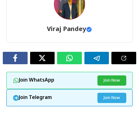
Viraj Pandey
Join WhatsApp
Join Now
Join Telegram
Join Now