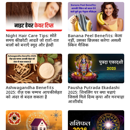
Night Hair Care Tips: सोते
Banana Peel Benefits: केला
समय की छोटी आदतें जो रातों-रात
नहीं, उसका छिलका करेगा असली
बालों को बनाएँ स्मूद और हेल्दी
स्किन मैजिक
Ashwagandha Benefits
Pausha Putrada Ekadashi
2025: रोज़ एक चम्मच आपकी सेहत
2025: शिवलिंग पर क्या चढ़ाएं
को अंदर से बदल सकता है
जिससे मिले दिव्य कृपा और मनचाहा
आशीर्वाद