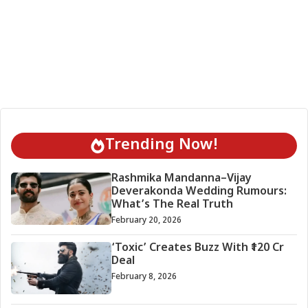
Trending Now!
Rashmika Mandanna–Vijay
Deverakonda Wedding Rumours:
What’s The Real Truth
February 20, 2026
‘Toxic’ Creates Buzz With ₹120 Cr
Deal
February 8, 2026