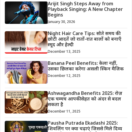
Arijit Singh Steps Away from
Playback Singing: A New Chapter
Begins
January 30, 2026
Night Hair Care Tips: सोते समय की
छोटी आदतें जो रातों-रात बालों को बनाएँ
स्मूद और हेल्दी
December 13, 2025
Banana Peel Benefits: केला नहीं,
उसका छिलका करेगा असली स्किन मैजिक
December 12, 2025
Ashwagandha Benefits 2025: रोज़
एक चम्मच आपकी सेहत को अंदर से बदल
सकता है
December 11, 2025
Pausha Putrada Ekadashi 2025:
शिवलिंग पर क्या चढ़ाएं जिससे मिले दिव्य