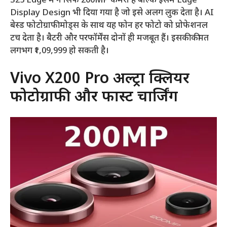
S25 Edge में न सिर्फ 200MP कैमरा है बल्कि इसमें Edge
Display Design भी दिया गया है जो इसे अलग लुक देता है। AI
बेस्ड फोटोग्राफी मोड्स के साथ यह फोन हर फोटो को प्रोफेशनल
टच देता है। बैटरी और परफॉर्मेंस दोनों ही मजबूत हैं। इसकी कीमत
लगभग ₹1,09,999 हो सकती है।
Vivo X200 Pro अल्ट्रा क्लियर
फोटोग्राफी और फास्ट चार्जिंग