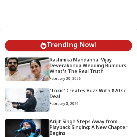
Trending Now!
Rashmika Mandanna–Vijay
Deverakonda Wedding Rumours:
What’s The Real Truth
February 20, 2026
‘Toxic’ Creates Buzz With ₹120 Cr
Deal
February 8, 2026
Arijit Singh Steps Away from
Playback Singing: A New Chapter
Begins