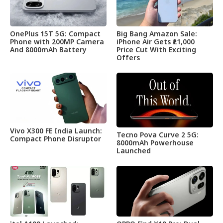
OnePlus 15T 5G: Compact
Big Bang Amazon Sale:
Phone with 200MP Camera
iPhone Air Gets ₹21,000
And 8000mAh Battery
Price Cut With Exciting
Offers
Vivo X300 FE India Launch:
Tecno Pova Curve 2 5G:
Compact Phone Disruptor
8000mAh Powerhouse
Launched