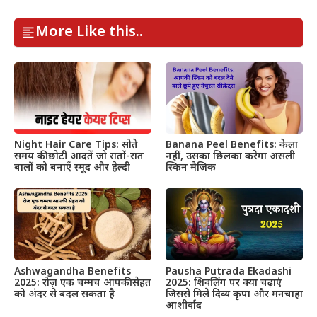
More Like this..
Night Hair Care Tips: सोते
Banana Peel Benefits: केला
समय की छोटी आदतें जो रातों-रात
नहीं, उसका छिलका करेगा असली
बालों को बनाएँ स्मूद और हेल्दी
स्किन मैजिक
Ashwagandha Benefits
Pausha Putrada Ekadashi
2025: रोज़ एक चम्मच आपकी सेहत
2025: शिवलिंग पर क्या चढ़ाएं
को अंदर से बदल सकता है
जिससे मिले दिव्य कृपा और मनचाहा
आशीर्वाद