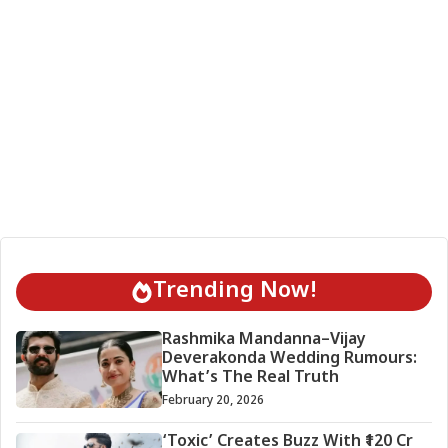
Trending Now!
Rashmika Mandanna–Vijay
Deverakonda Wedding Rumours:
What’s The Real Truth
February 20, 2026
‘Toxic’ Creates Buzz With ₹120 Cr