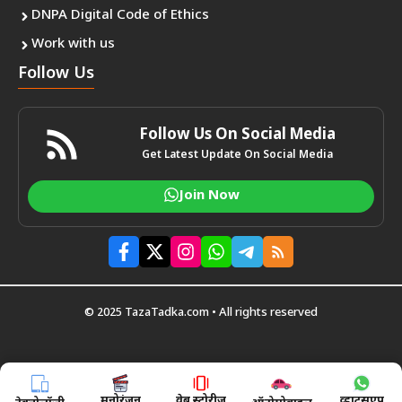
DNPA Digital Code of Ethics
Work with us
Follow Us
Follow Us On Social Media
Get Latest Update On Social Media
Join Now
© 2025 TazaTadka.com • All rights reserved
मनोरंजन
वेब स्टोरीज़
व्हाट्सएप