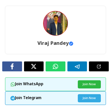
Viraj Pandey
Join WhatsApp
Join Now
Join Telegram
Join Now