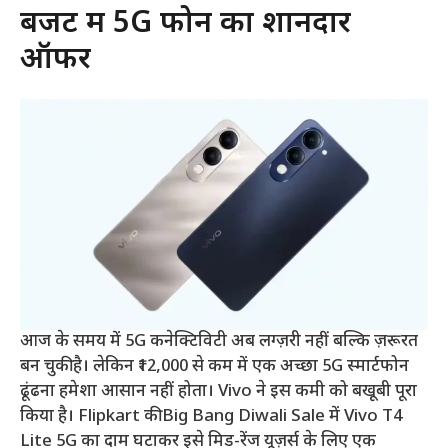
बजट में 5G फोन का शानदार
ऑफर
आज के समय में 5G कनेक्टिविटी अब लग्ज़री नहीं बल्कि ज़रूरत
बन चुकी है। लेकिन ₹12,000 से कम में एक अच्छा 5G स्मार्टफोन
ढूंढना हमेशा आसान नहीं होता। Vivo ने इस कमी को बखूबी पूरा
किया है। Flipkart की Big Bang Diwali Sale में Vivo T4
Lite 5G का दाम घटाकर इसे मिड-रेंज यूज़र्स के लिए एक