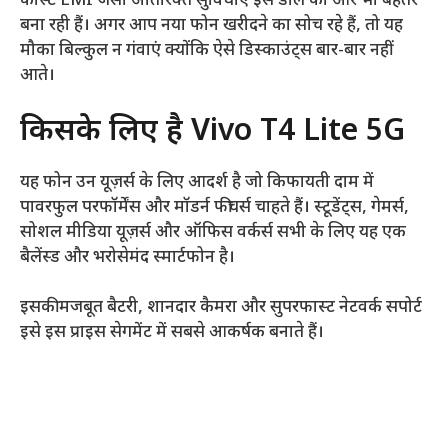
कॉस्ट EMI जैसी अतिरिक्त सुविधाएँ इस डील को और भी बेहतर
बना रही हैं। अगर आप नया फोन खरीदने का सोच रहे हैं, तो यह
मौका बिल्कुल न गंवाएं क्योंकि ऐसे डिस्काउंट्स बार-बार नहीं
आते।
किसके लिए है Vivo T4 Lite 5G
यह फोन उन यूज़र्स के लिए आदर्श है जो किफायती दाम में
पावरफुल परफॉर्मेंस और मॉडर्न फीचर्स चाहते हैं। स्टूडेंट्स, गेमर्स,
सोशल मीडिया यूज़र्स और ऑफिस वर्कर्स सभी के लिए यह एक
बैलेंस्ड और भरोसेमंद स्मार्टफोन है।
इसकी मजबूत बैटरी, शानदार कैमरा और सुपरफास्ट नेटवर्क सपोर्ट
इसे इस प्राइस सेगमेंट में सबसे आकर्षक बनाते हैं।