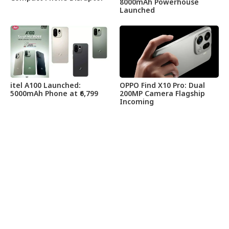
8000mAh Powerhouse
Launched
itel A100 Launched:
OPPO Find X10 Pro: Dual
5000mAh Phone at ₹6,799
200MP Camera Flagship
Incoming