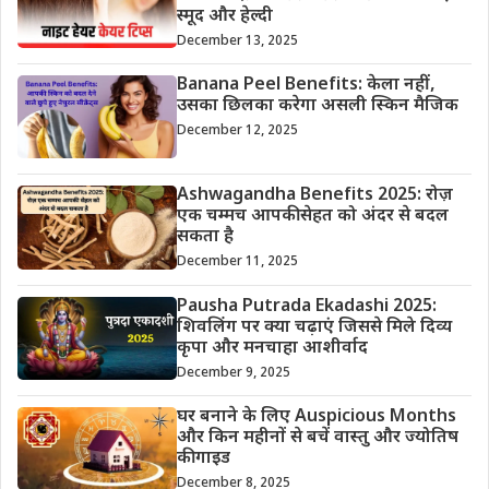
स्मूद और हेल्दी
December 13, 2025
Banana Peel Benefits: केला नहीं,
उसका छिलका करेगा असली स्किन मैजिक
December 12, 2025
Ashwagandha Benefits 2025: रोज़
एक चम्मच आपकी सेहत को अंदर से बदल
सकता है
December 11, 2025
Pausha Putrada Ekadashi 2025:
शिवलिंग पर क्या चढ़ाएं जिससे मिले दिव्य
कृपा और मनचाहा आशीर्वाद
December 9, 2025
घर बनाने के लिए Auspicious Months
और किन महीनों से बचें वास्तु और ज्योतिष
की गाइड
December 8, 2025