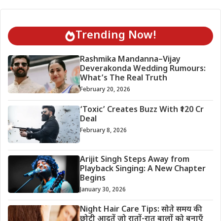
Trending Now!
Rashmika Mandanna–Vijay
Deverakonda Wedding Rumours:
What’s The Real Truth
February 20, 2026
‘Toxic’ Creates Buzz With ₹120 Cr
Deal
February 8, 2026
Arijit Singh Steps Away from
Playback Singing: A New Chapter
Begins
January 30, 2026
Night Hair Care Tips: सोते समय की
छोटी आदतें जो रातों-रात बालों को बनाएँ