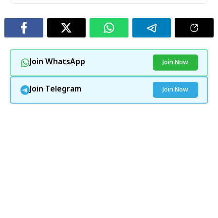
Join WhatsApp
Join Now
Join Telegram
Join Now