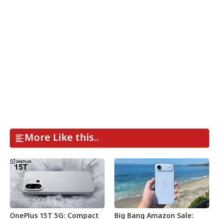
More Like this..
OnePlus 15T 5G: Compact
Big Bang Amazon Sale: