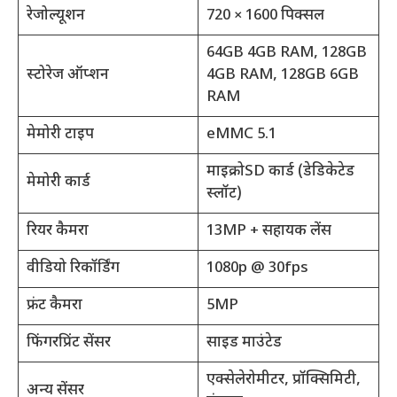
रेजोल्यूशन
720 × 1600 पिक्सल
64GB 4GB RAM, 128GB
स्टोरेज ऑप्शन
4GB RAM, 128GB 6GB
RAM
मेमोरी टाइप
eMMC 5.1
माइक्रोSD कार्ड (डेडिकेटेड
मेमोरी कार्ड
स्लॉट)
रियर कैमरा
13MP + सहायक लेंस
वीडियो रिकॉर्डिंग
1080p @ 30fps
फ्रंट कैमरा
5MP
फिंगरप्रिंट सेंसर
साइड माउंटेड
एक्सेलेरोमीटर, प्रॉक्सिमिटी,
अन्य सेंसर