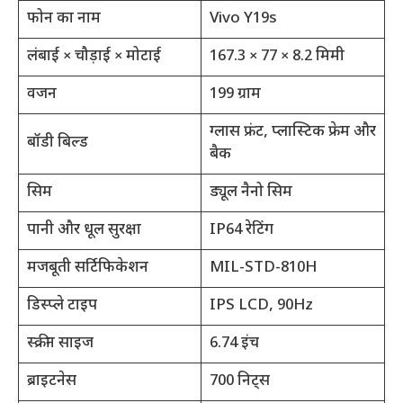
फोन का नाम
Vivo Y19s
लंबाई × चौड़ाई × मोटाई
167.3 × 77 × 8.2 मिमी
वजन
199 ग्राम
ग्लास फ्रंट, प्लास्टिक फ्रेम और
बॉडी बिल्ड
बैक
सिम
ड्यूल नैनो सिम
पानी और धूल सुरक्षा
IP64 रेटिंग
मजबूती सर्टिफिकेशन
MIL-STD-810H
डिस्प्ले टाइप
IPS LCD, 90Hz
स्क्रीन साइज
6.74 इंच
ब्राइटनेस
700 निट्स