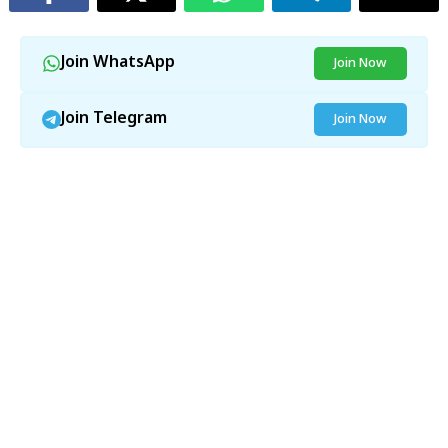
Join WhatsApp
Join Now
Join Telegram
Join Now