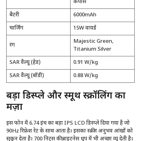
कंपास
बैटरी
6000mAh
चार्जिंग
15W वायर्ड
Majestic Green,
रंग
Titanium Silver
SAR वैल्यू (हेड)
0.91 W/kg
SAR वैल्यू (बॉडी)
0.88 W/kg
बड़ा डिस्प्ले और स्मूथ स्क्रॉलिंग का
मज़ा
इस फोन में 6.74 इंच का बड़ा IPS LCD डिस्प्ले दिया गया है जो
90Hz रिफ्रेश रेट के साथ आता है। इसका स्क्रीन अनुभव आंखों को
सुकून देता है। 700 निट्स की ब्राइटनेस धूप में भी अच्छा व्यू देती है।