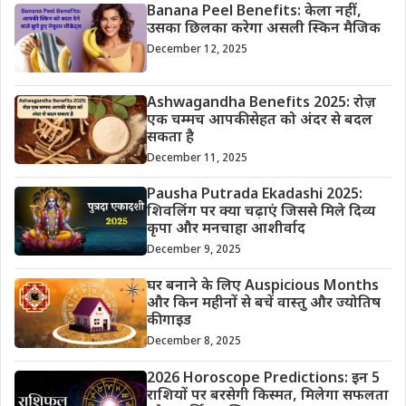
Banana Peel Benefits: केला नहीं,
उसका छिलका करेगा असली स्किन मैजिक
December 12, 2025
Ashwagandha Benefits 2025: रोज़
एक चम्मच आपकी सेहत को अंदर से बदल
सकता है
December 11, 2025
Pausha Putrada Ekadashi 2025:
शिवलिंग पर क्या चढ़ाएं जिससे मिले दिव्य
कृपा और मनचाहा आशीर्वाद
December 9, 2025
घर बनाने के लिए Auspicious Months
और किन महीनों से बचें वास्तु और ज्योतिष
की गाइड
December 8, 2025
2026 Horoscope Predictions: इन 5
राशियों पर बरसेगी किस्मत, मिलेगा सफलता