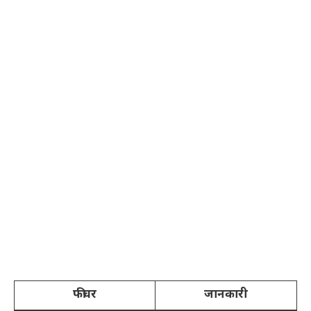
फीचर
जानकारी