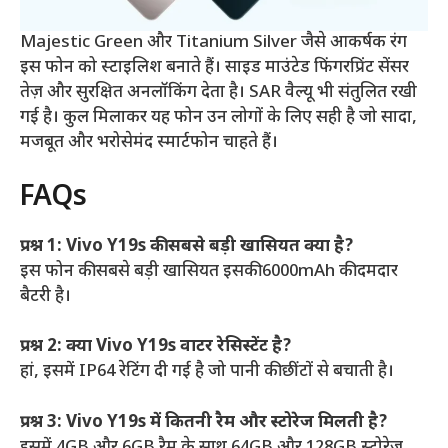
Majestic Green और Titanium Silver जैसे आकर्षक रंग
इस फोन को स्टाइलिश बनाते हैं। साइड माउंटेड फिंगरप्रिंट सेंसर
तेज़ और सुरक्षित अनलॉकिंग देता है। SAR वैल्यू भी संतुलित रखी
गई है। कुल मिलाकर यह फोन उन लोगों के लिए सही है जो सादा,
मजबूत और भरोसेमंद स्मार्टफोन चाहते हैं।
FAQs
प्रश्न 1: Vivo Y19s की सबसे बड़ी खासियत क्या है?
इस फोन की सबसे बड़ी खासियत इसकी 6000mAh की दमदार
बैटरी है।
प्रश्न 2: क्या Vivo Y19s वाटर रेसिस्टेंट है?
हां, इसमें IP64 रेटिंग दी गई है जो पानी की छींटों से बचाती है।
प्रश्न 3: Vivo Y19s में कितनी रैम और स्टोरेज मिलती है?
इसमें 4GB और 6GB रैम के साथ 64GB और 128GB स्टोरेज