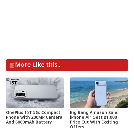
More Like this..
OnePlus 15T 5G: Compact
Big Bang Amazon Sale:
Phone with 200MP Camera
iPhone Air Gets ₹21,000
And 8000mAh Battery
Price Cut With Exciting
Offers