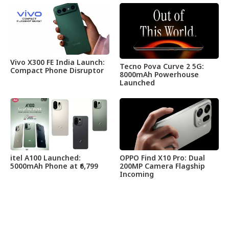
Vivo X300 FE India Launch:
Tecno Pova Curve 2 5G:
Compact Phone Disruptor
8000mAh Powerhouse
Launched
itel A100 Launched:
OPPO Find X10 Pro: Dual
5000mAh Phone at ₹6,799
200MP Camera Flagship
Incoming