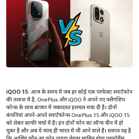
iQOO 15
: आज के समय में जब हर कोई एक परफेक्ट स्मार्टफोन
की तलाश में है, OnePlus और iQOO ने अपने नए फ्लैगशिप
फोन्स के साथ बाजार में जबरदस्त हलचल मचा दी है। दोनों
कंपनियां अपने-अपने स्मार्टफोन्स OnePlus 15 और iQOO 15
को लेकर काफी चर्चा में हैं। इन दोनों फोन का लॉन्च चीन में हो
चुका है और अब ये जल्द ही भारत में भी आने वाले हैं। सवाल यह है
कि आखिर कौन-सा फोन ज्यादा बेहतर साबित होगा परफॉर्मेंस,