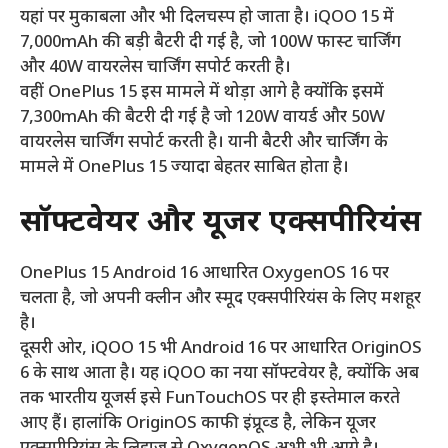
यहां पर मुकाबला और भी दिलचस्प हो जाता है। iQOO 15 में
7,000mAh की बड़ी बैटरी दी गई है, जो 100W फास्ट चार्जिंग
और 40W वायरलेस चार्जिंग सपोर्ट करती है।
वहीं OnePlus 15 इस मामले में थोड़ा आगे है क्योंकि इसमें
7,300mAh की बैटरी दी गई है जो 120W वायर्ड और 50W
वायरलेस चार्जिंग सपोर्ट करती है। यानी बैटरी और चार्जिंग के
मामले में OnePlus 15 ज्यादा बेहतर साबित होता है।
सॉफ्टवेयर और यूजर एक्सपीरियंस
OnePlus 15 Android 16 आधारित OxygenOS 16 पर
चलता है, जो अपनी क्लीन और स्मूद एक्सपीरियंस के लिए मशहूर
है।
दूसरी ओर, iQOO 15 भी Android 16 पर आधारित OriginOS
6 के साथ आता है। यह iQOO का नया सॉफ्टवेयर है, क्योंकि अब
तक भारतीय यूजर्स इसे FunTouchOS पर ही इस्तेमाल करते
आए हैं। हालांकि OriginOS काफी इंप्रूव्ड है, लेकिन यूजर