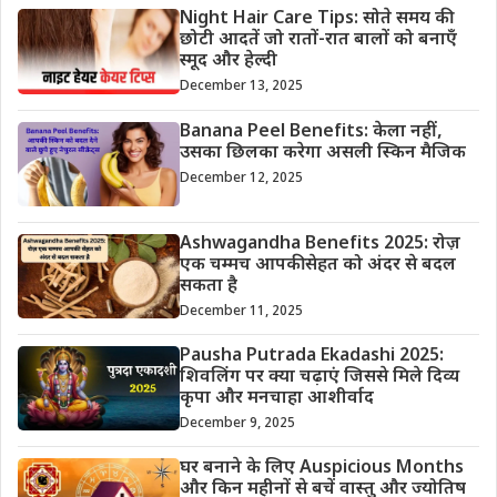
Night Hair Care Tips: सोते समय की
छोटी आदतें जो रातों-रात बालों को बनाएँ
स्मूद और हेल्दी
December 13, 2025
Banana Peel Benefits: केला नहीं,
उसका छिलका करेगा असली स्किन मैजिक
December 12, 2025
Ashwagandha Benefits 2025: रोज़
एक चम्मच आपकी सेहत को अंदर से बदल
सकता है
December 11, 2025
Pausha Putrada Ekadashi 2025:
शिवलिंग पर क्या चढ़ाएं जिससे मिले दिव्य
कृपा और मनचाहा आशीर्वाद
December 9, 2025
घर बनाने के लिए Auspicious Months
और किन महीनों से बचें वास्तु और ज्योतिष