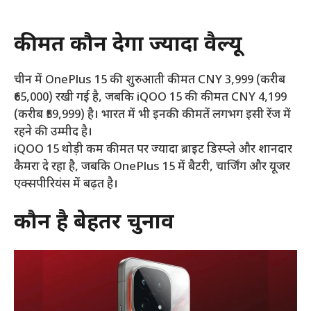
कीमत कौन देगा ज्यादा वैल्यू
चीन में OnePlus 15 की शुरुआती कीमत CNY 3,999 (करीब
₹65,000) रखी गई है, जबकि iQOO 15 की कीमत CNY 4,199
(करीब ₹59,999) है। भारत में भी इनकी कीमतें लगभग इसी रेंज में
रहने की उम्मीद है।
iQOO 15 थोड़ी कम कीमत पर ज्यादा ब्राइट डिस्प्ले और शानदार
कैमरा दे रहा है, जबकि OnePlus 15 में बैटरी, चार्जिंग और यूजर
एक्सपीरियंस में बढ़त है।
कौन है बेहतर चुनाव