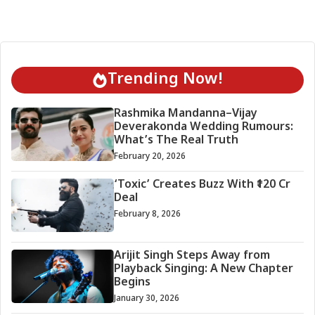
Trending Now!
Rashmika Mandanna–Vijay
Deverakonda Wedding Rumours:
What’s The Real Truth
February 20, 2026
‘Toxic’ Creates Buzz With ₹120 Cr
Deal
February 8, 2026
Arijit Singh Steps Away from
Playback Singing: A New Chapter
Begins
January 30, 2026