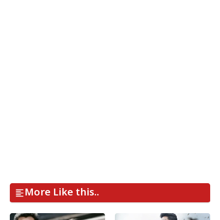
More Like this..