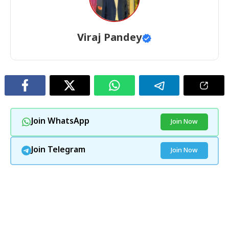
Viraj Pandey
Join WhatsApp
Join Now
Join Telegram
Join Now