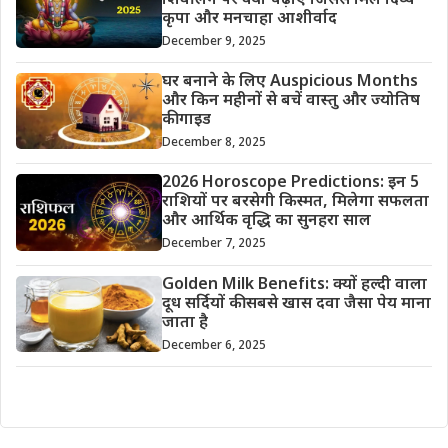
शिवलिंग पर क्या चढ़ाएं जिससे मिले दिव्य
कृपा और मनचाहा आशीर्वाद
December 9, 2025
घर बनाने के लिए Auspicious Months
और किन महीनों से बचें वास्तु और ज्योतिष
की गाइड
December 8, 2025
2026 Horoscope Predictions: इन 5
राशियों पर बरसेगी किस्मत, मिलेगा सफलता
और आर्थिक वृद्धि का सुनहरा साल
December 7, 2025
Golden Milk Benefits: क्यों हल्दी वाला
दूध सर्दियों की सबसे खास दवा जैसा पेय माना
जाता है
December 6, 2025