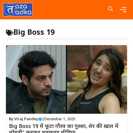
Skip
to
content
Me
Big Boss 19
By
Viraj Pandey
|
December 1, 2025
Big Boss 19 में फूटा ग़ौरव का गुस्सा, शेर की खाल में
लोमड़ी’ कहकर भड़काया मीडिया