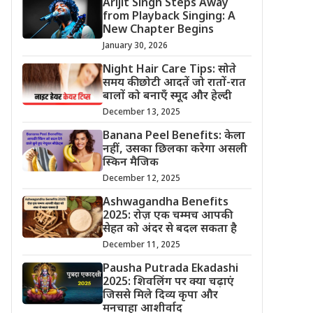
Arijit Singh Steps Away
from Playback Singing: A
New Chapter Begins
January 30, 2026
Night Hair Care Tips: सोते
समय की छोटी आदतें जो रातों-रात
बालों को बनाएँ स्मूद और हेल्दी
December 13, 2025
Banana Peel Benefits: केला
नहीं, उसका छिलका करेगा असली
स्किन मैजिक
December 12, 2025
Ashwagandha Benefits
2025: रोज़ एक चम्मच आपकी
सेहत को अंदर से बदल सकता है
December 11, 2025
Pausha Putrada Ekadashi
2025: शिवलिंग पर क्या चढ़ाएं
जिससे मिले दिव्य कृपा और
मनचाहा आशीर्वाद