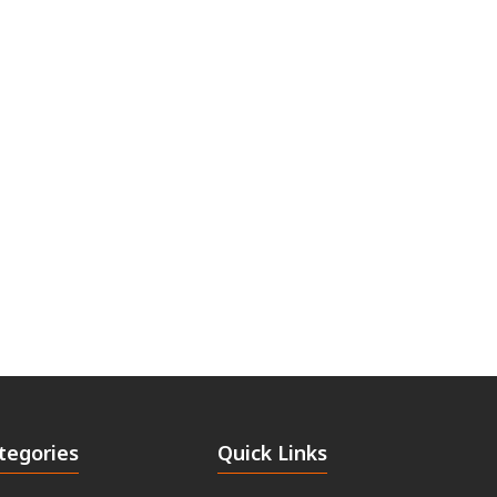
tegories
Quick Links