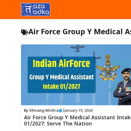
Skip
to
content
Air Force Group Y Medical 
By
Shivang Mishra
|
January 19, 2026
Air Force Group Y Medical Assistant Inta
01/2027: Serve The Nation