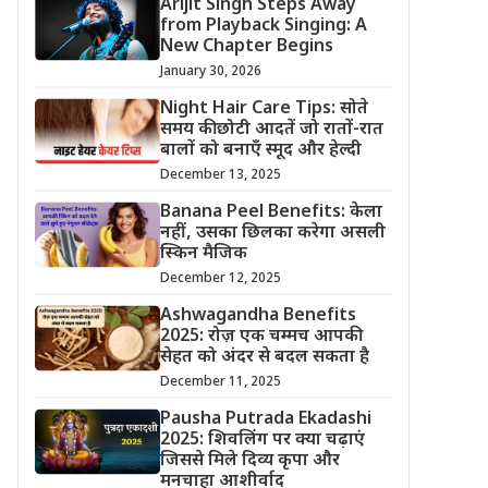
Arijit Singh Steps Away
from Playback Singing: A
New Chapter Begins
January 30, 2026
Night Hair Care Tips: सोते
समय की छोटी आदतें जो रातों-रात
बालों को बनाएँ स्मूद और हेल्दी
December 13, 2025
Banana Peel Benefits: केला
नहीं, उसका छिलका करेगा असली
स्किन मैजिक
December 12, 2025
Ashwagandha Benefits
2025: रोज़ एक चम्मच आपकी
सेहत को अंदर से बदल सकता है
December 11, 2025
Pausha Putrada Ekadashi
2025: शिवलिंग पर क्या चढ़ाएं
जिससे मिले दिव्य कृपा और
मनचाहा आशीर्वाद