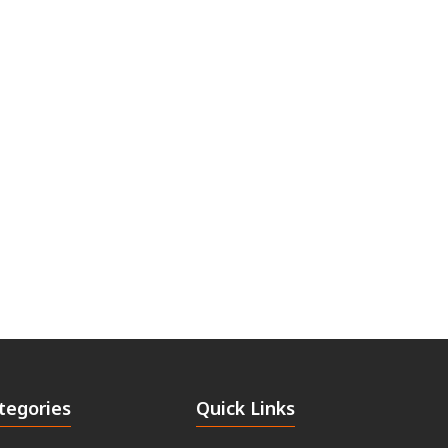
tegories
Quick Links